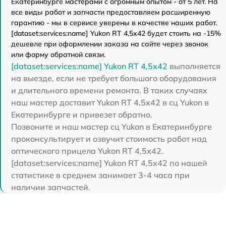
Екатеринбурге мастерами с огромным опытом - от 5 лет. На
все виды работ и запчасти предоставляем расширенную
гарантию - мы в сервисе уверены в качестве наших работ.
[dataset:services:name] Yukon RT 4,5х42 будет стоить на -15%
дешевле при оформлении заказа на сайте через звонок
или форму обратной связи.
[dataset:services:name] Yukon RT 4,5х42
выполняется
на выезде, если не требует большого оборудования
и длительного времени ремонта. В таких случаях
наш мастер доставит Yukon RT 4,5х42 в сц Yukon в
Екатеринбурге и привезет обратно.
Позвоните и наш мастер сц Yukon в Екатеринбурге
проконсультирует и озвучит стоимость работ над
оптического прицела Yukon RT 4,5х42.
[dataset:services:name] Yukon RT 4,5х42 по нашей
статистике в среднем занимает 3-4 часа при
наличии запчастей.