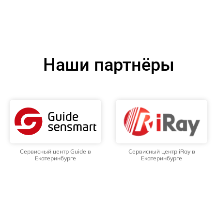
Наши партнёры
Сервисный центр Guide в
Сервисный центр iRay в
Екатеринбурге
Екатеринбурге