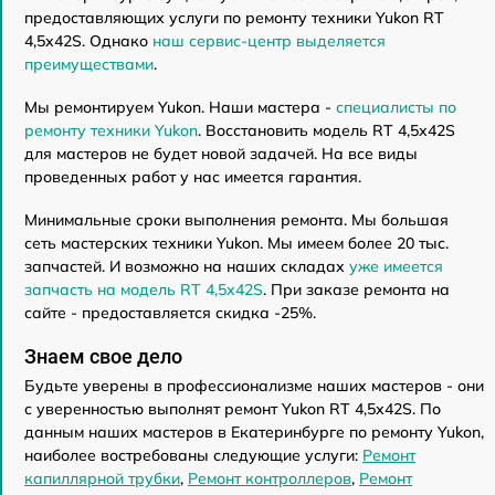
предоставляющих услуги по ремонту техники Yukon RT
4,5х42S. Однако
наш сервис-центр выделяется
преимуществами
.
Мы ремонтируем Yukon. Наши мастера -
специалисты по
ремонту техники Yukon
. Восстановить модель RT 4,5х42S
для мастеров не будет новой задачей. На все виды
проведенных работ у нас имеется гарантия.
Минимальные сроки выполнения ремонта. Мы большая
сеть мастерских техники Yukon. Мы имеем более 20 тыс.
запчастей. И возможно на наших складах
уже имеется
запчасть на модель RT 4,5х42S
. При заказе ремонта на
сайте - предоставляется скидка -25%.
Знаем свое дело
Будьте уверены в профессионализме наших мастеров - они
с уверенностью выполнят ремонт Yukon RT 4,5х42S. По
данным наших мастеров в Екатеринбурге по ремонту Yukon,
наиболее востребованы следующие услуги:
Ремонт
капиллярной трубки
,
Ремонт контроллеров
,
Ремонт