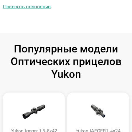
Показать полностью
Популярные модели
Оптических прицелов
Yukon
Yukon Jaeger 1.5-6x42
Yukon JAEGER1-4x24