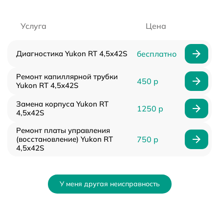
Услуга
Цена
Диагностика Yukon RT 4,5х42S
бесплатно
Ремонт капиллярной трубки
450 р
Yukon RT 4,5х42S
Замена корпуса Yukon RT
1250 р
4,5х42S
Ремонт платы управления
(восстановление) Yukon RT
750 р
4,5х42S
У меня другая неисправность