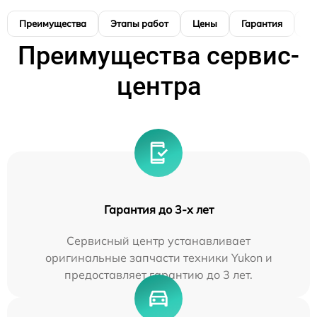
Преимущества
Этапы работ
Цены
Гарантия
М
Преимущества сервис-
центра
Гарантия до 3-х лет
Сервисный центр устанавливает
оригинальные запчасти техники Yukon и
предоставляет гарантию до 3 лет.