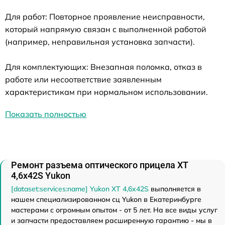
Для работ: Повторное проявление неисправности,
который напрямую связан с выполненной работой
(например, неправильная установка запчасти).
Для комплектующих: Внезапная поломка, отказ в
работе или несоответствие заявленным
характеристикам при нормальном использовании.
Показать полностью
Ремонт разъема оптического прицела XT
4,6x42S Yukon
[dataset:services:name] Yukon XT 4,6x42S
выполняется в
нашем специализированном сц Yukon в Екатеринбурге
мастерами с огромным опытом - от 5 лет. На все виды услуг
и запчасти предоставляем расширенную гарантию - мы в