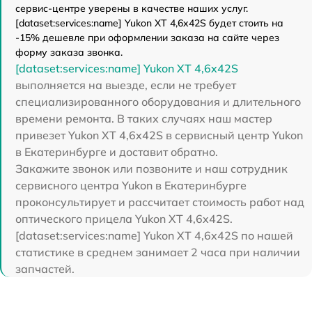
сервис-центре уверены в качестве наших услуг.
[dataset:services:name] Yukon XT 4,6x42S будет стоить на
-15% дешевле при оформлении заказа на сайте через
форму заказа звонка.
[dataset:services:name] Yukon XT 4,6x42S
выполняется на выезде, если не требует
специализированного оборудования и длительного
времени ремонта. В таких случаях наш мастер
привезет Yukon XT 4,6x42S в сервисный центр Yukon
в Екатеринбурге и доставит обратно.
Закажите звонок или позвоните и наш сотрудник
сервисного центра Yukon в Екатеринбурге
проконсультирует и рассчитает стоимость работ над
оптического прицела Yukon XT 4,6x42S.
[dataset:services:name] Yukon XT 4,6x42S по нашей
статистике в среднем занимает 2 часа при наличии
запчастей.