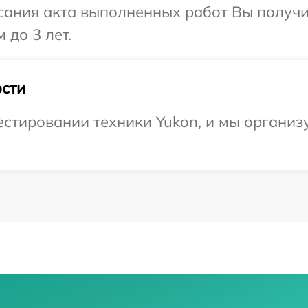
сания акта выполненных работ Вы получ
 до 3 лет.
сти
тировании техники Yukon, и мы организу