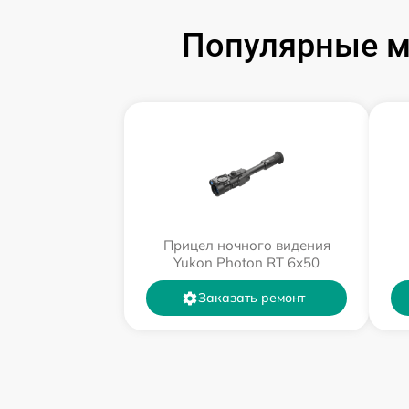
Популярные м
Прицел ночного видения
Yukon Photon RT 6х50
Заказать ремонт