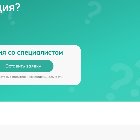
ция?
ия со специалистом
Оставить заявку
аетесь c
политикой конфиденциальности