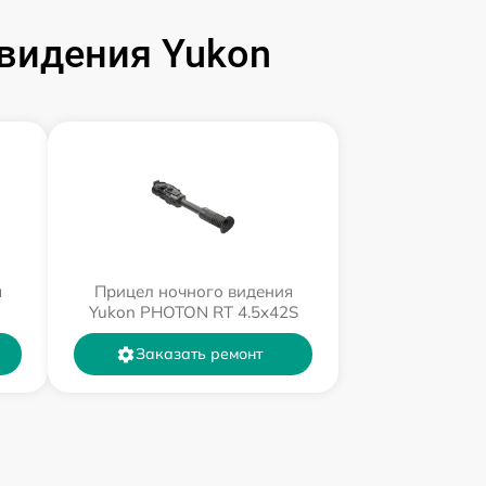
видения Yukon
я
Прицел ночного видения
Yukon PHOTON RT 4.5x42S
Заказать ремонт