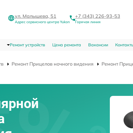
ул. Малышева, 51
+7 (343) 226-93-53
Адрес сервисного центра Yukon
Горячая линия
Ремонт устройств
Цена ремонта
Вакансии
Контакт
тв
Ремонт Прицелов ночного видения
Ремонт Прице
лярной
а