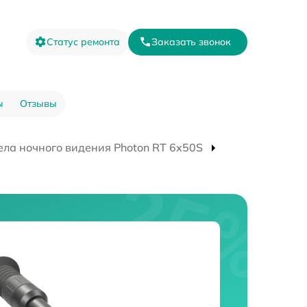
Статус ремонта
Заказать звонок
ы
Отзывы
ла ночного видения Photon RT 6х50S