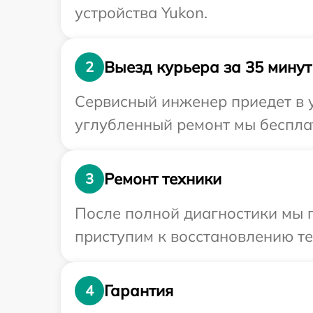
устройства Yukon.
Выезд курьера за 35 минут
2
Сервисный инженер приедет в у
углубленный ремонт мы бесплат
Ремонт техники
3
После полной диагностики мы 
приступим к восстановлению те
Гарантия
4