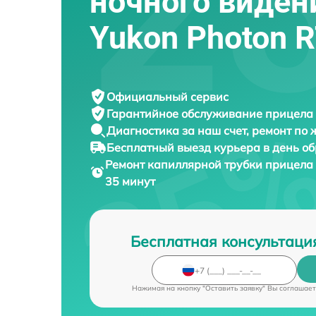
ночного виден
Yukon Photon 
Официальный сервис
Гарантийное обслуживание
прицела 
Диагностика за наш счет,
ремонт по
Бесплатный выезд курьера
в день о
Ремонт капиллярной трубки прицела
35 минут
Бесплатная консультаци
Нажимая на кнопку "Оставить заявку" Вы соглашает