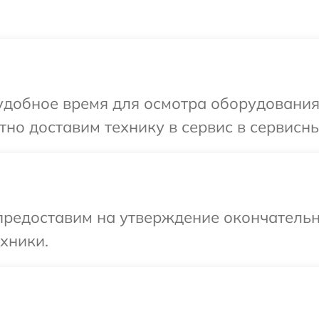
добное время для осмотра оборудования 
но доставим технику в сервис в сервисны
предоставим на утверждение окончательн
хники.