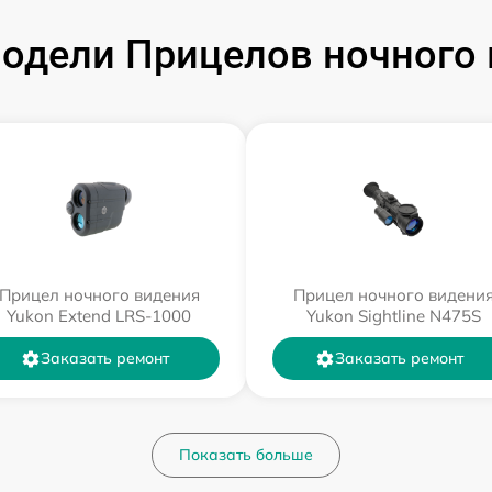
одели Прицелов ночного 
Прицел ночного видения
Прицел ночного видени
Yukon Extend LRS-1000
Yukon Sightline N475S
Заказать ремонт
Заказать ремонт
Показать больше