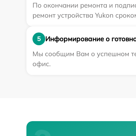
По окончании ремонта и подпи
ремонт устройства Yukon сроком
Информирование о готовно
5
Мы сообщим Вам о успешном тес
офис.