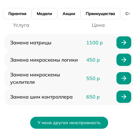
Гарантия
Модели
Акции
Преимущества
Отзы
Услуга
Цена
Замена матрицы
1100 р
Замена микросхемы логики
450 р
Замена микросхемы
550 р
усилителя
Замена шим контроллера
650 р
У меня другая неисправность