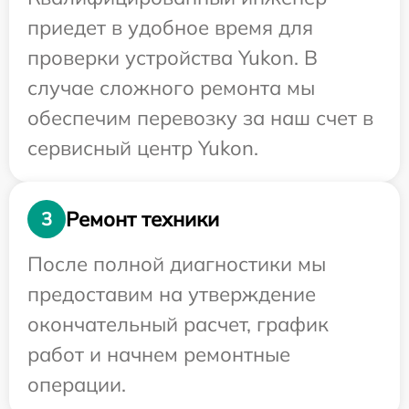
приедет в удобное время для
проверки устройства Yukon. В
случае сложного ремонта мы
обеспечим перевозку за наш счет в
сервисный центр Yukon.
Ремонт техники
3
После полной диагностики мы
предоставим на утверждение
окончательный расчет, график
работ и начнем ремонтные
операции.