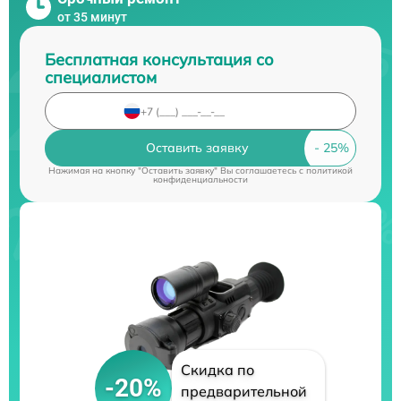
от 35 минут
Бесплатная консультация со
специалистом
Оставить заявку
Нажимая на кнопку "Оставить заявку" Вы соглашаетесь c
политикой
конфиденциальности
Скидка по
-20%
предварительной