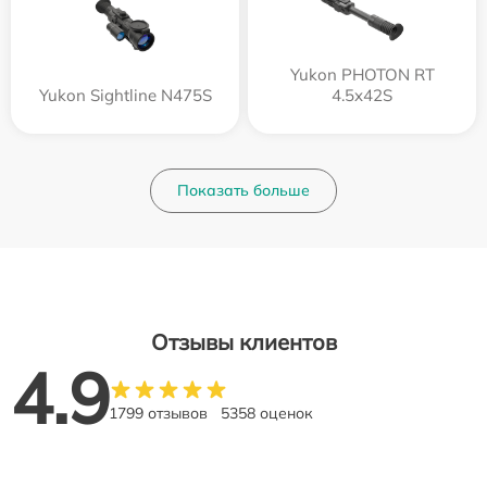
Yukon PHOTON RT
Yukon Sightline N475S
4.5x42S
Показать больше
Отзывы клиентов
4.9
1799 отзывов
5358 оценок